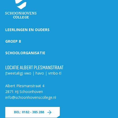
LEERLINGEN EN OUDERS
GROEP 8
SCHOOLORGANISATIE
LOCATIE ALBERT PLESMANSTRAAT
(tweetalig) vwo | havo | vmbo-tl
Albert Plesmanstraat 4
2871 HJ Schoonhoven
info@schoonhovenscollege.nl
BEL: 0182 - 385 288