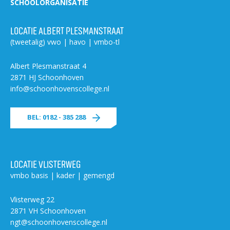
SCHOOLORGANISATIE
LOCATIE ALBERT PLESMANSTRAAT
(tweetalig) vwo | havo | vmbo-tl
Albert Plesmanstraat 4
2871 HJ Schoonhoven
info@schoonhovenscollege.nl
BEL: 0182 - 385 288
LOCATIE VLISTERWEG
vmbo basis | kader | gemengd
Vlisterweg 22
2871 VH Schoonhoven
ngt@schoonhovenscollege.nl