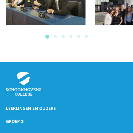
LEERLINGEN EN OUDERS
GROEP 8