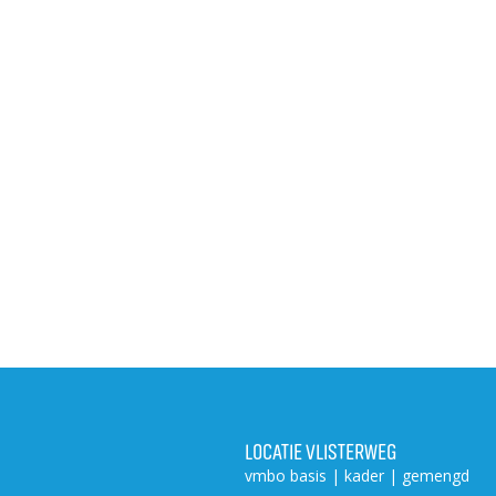
LOCATIE VLISTERWEG
vmbo basis | kader | gemengd