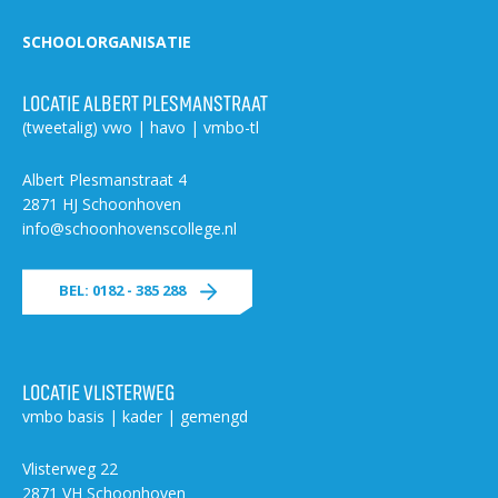
SCHOOLORGANISATIE
LOCATIE ALBERT PLESMANSTRAAT
(tweetalig) vwo | havo | vmbo-tl
Albert Plesmanstraat 4
2871 HJ Schoonhoven
info@schoonhovenscollege.nl
BEL: 0182 - 385 288
LOCATIE VLISTERWEG
vmbo basis | kader | gemengd
Vlisterweg 22
2871 VH Schoonhoven