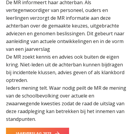
De MR informeert haar achterban. Als
vertegenwoordiger van personeel, ouders en
leerlingen verzorgt de MR informatie aan deze
achterban over de gemaakte keuzes, uitgebrachte
adviezen en genomen beslissingen. Dit gebeurt naar
aanleiding van actuele ontwikkelingen en in de vorm
van een jaarverslag
De MR zoekt kennis en advies ook buiten de eigen
kring. Niet-leden uit de achterban kunnen bijdragen
bij incidentele klussen, advies geven of als klankbord
optreden.
Ieders mening telt. Waar nodig peilt de MR de mening
van de schoolbevolking over actuele en
zwaarwegende kwesties zodat de raad de uitslag van
deze raadpleging kan betrekken bij het innemen van
standpunten.
JAARVERSLAG 2023