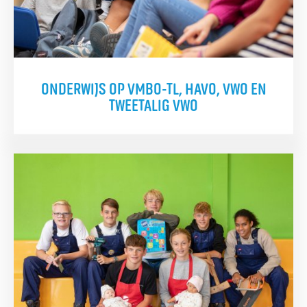
ONDERWIJS OP VMBO-TL, HAVO, VWO EN
TWEETALIG VWO