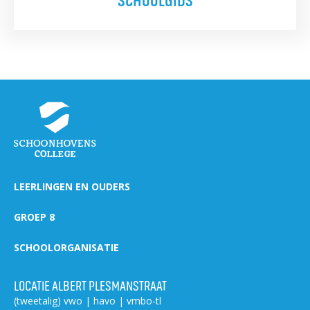
LEERLINGEN EN OUDERS
GROEP 8
SCHOOLORGANISATIE
LOCATIE ALBERT PLESMANSTRAAT
(tweetalig) vwo | havo | vmbo-tl