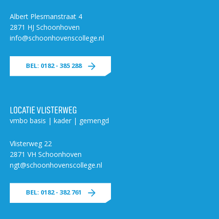
Albert Plesmanstraat 4
2871 HJ Schoonhoven
info@schoonhovenscollege.nl
BEL: 0182 - 385 288
LOCATIE VLISTERWEG
vmbo basis | kader | gemengd
Vlisterweg 22
2871 VH Schoonhoven
ngt@schoonhovenscollege.nl
BEL: 0182 - 382 761