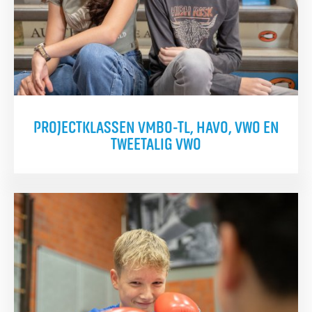
PROJECTKLASSEN VMBO-TL, HAVO, VWO EN
TWEETALIG VWO