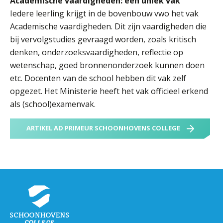
Academische vaardigheden: een uniek vak
Iedere leerling krijgt in de bovenbouw vwo het vak
Academische vaardigheden. Dit zijn vaardigheden die
bij vervolgstudies gevraagd worden, zoals kritisch
denken, onderzoeksvaardigheden, reflectie op
wetenschap, goed bronnenonderzoek kunnen doen
etc. Docenten van de school hebben dit vak zelf
opgezet. Het Ministerie heeft het vak officieel erkend
als (school)examenvak.
ARTIKEL AD PRIMEUR SCHOONHOVENS COLLEGE