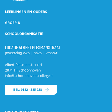
LEERLINGEN EN OUDERS
GROEP 8
SCHOOLORGANISATIE
LOCATIE ALBERT PLESMANSTRAAT
(tweetalig) vwo | havo | vmbo-tl
Albert Plesmanstraat 4
2871 HJ Schoonhoven
info@schoonhovenscollege.nl
BEL: 0182 - 385 288
LOCATIE VLISTERWEG