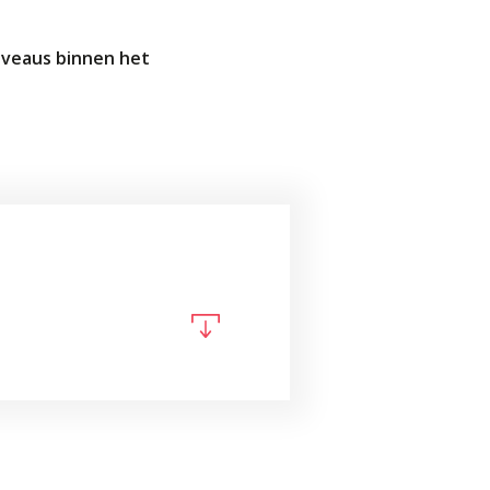
niveaus binnen het