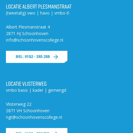
LOCATIE ALBERT PLESMANSTRAAT
(tweetalig) vwo | havo | vmbo-tl
Albert Plesmanstraat 4
2871 HJ Schoonhoven
info@schoonhovenscollege.nl
BEL: 0182 - 385 288
LOCATIE VLISTERWEG
vmbo basis | kader | gemengd
Vlisterweg 22
2871 VH Schoonhoven
ngt@schoonhovenscollege.nl