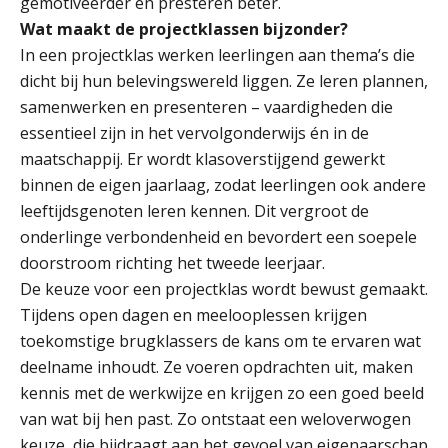
gemotiveerder en presteren beter.
Wat maakt de projectklassen bijzonder?
In een projectklas werken leerlingen aan thema’s die
dicht bij hun belevingswereld liggen. Ze leren plannen,
samenwerken en presenteren – vaardigheden die
essentieel zijn in het vervolgonderwijs én in de
maatschappij. Er wordt klasoverstijgend gewerkt
binnen de eigen jaarlaag, zodat leerlingen ook andere
leeftijdsgenoten leren kennen. Dit vergroot de
onderlinge verbondenheid en bevordert een soepele
doorstroom richting het tweede leerjaar.
De keuze voor een projectklas wordt bewust gemaakt.
Tijdens open dagen en meelooplessen krijgen
toekomstige brugklassers de kans om te ervaren wat
deelname inhoudt. Ze voeren opdrachten uit, maken
kennis met de werkwijze en krijgen zo een goed beeld
van wat bij hen past. Zo ontstaat een weloverwogen
keuze, die bijdraagt aan het gevoel van eigenaarschap