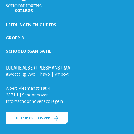
LEERLINGEN EN OUDERS
GROEP 8
SCHOOLORGANISATIE
LOCATIE ALBERT PLESMANSTRAAT
(tweetalig) vwo | havo | vmbo-tl
Albert Plesmanstraat 4
2871 HJ Schoonhoven
info@schoonhovenscollege.nl
BEL: 0182 - 385 288