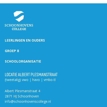
LEERLINGEN EN OUDERS
GROEP 8
SCHOOLORGANISATIE
LOCATIE ALBERT PLESMANSTRAAT
(tweetalig) vwo | havo | vmbo-tl
Albert Plesmanstraat 4
2871 HJ Schoonhoven
info@schoonhovenscollege.nl