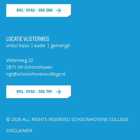
BEL: 0182 - 385 288
LOCATIE VLISTERWEG
vmbo basis | kader | gemengd
Vlisterweg 22
2871 VH Schoonhoven
ngt@schoonhovenscollege.nl
BEL: 0182 - 382 761
© 2026 ALL RIGHTS RESERVED SCHOONHOVENS COLLEGE
DISCLAIMER