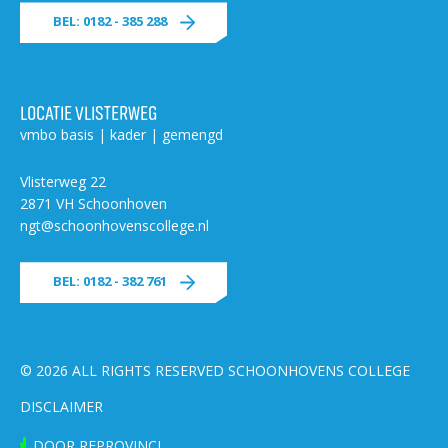
BEL: 0182 - 385 288
LOCATIE VLISTERWEG
vmbo basis | kader | gemengd
Vlisterweg 22
2871 VH Schoonhoven
ngt@schoonhovenscollege.nl
BEL: 0182 - 382 761
© 2026 ALL RIGHTS RESERVED SCHOONHOVENS COLLEGE
DISCLAIMER
DOOR REPROVINCI