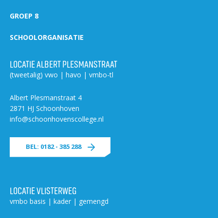
GROEP 8
SCHOOLORGANISATIE
LOCATIE ALBERT PLESMANSTRAAT
(tweetalig) vwo | havo | vmbo-tl
Albert Plesmanstraat 4
2871 HJ Schoonhoven
info@schoonhovenscollege.nl
BEL: 0182 - 385 288
LOCATIE VLISTERWEG
vmbo basis | kader | gemengd