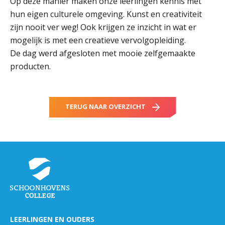
Op deze manier maken onze leerlingen kennis met
hun eigen culturele omgeving. Kunst en creativiteit
zijn nooit ver weg! Ook krijgen ze inzicht in wat er
mogelijk is met een creatieve vervolgopleiding.
De dag werd afgesloten met mooie zelfgemaakte
producten.
TERUG NAAR OVERZICHT
LEERLINGEN EN OUDERS